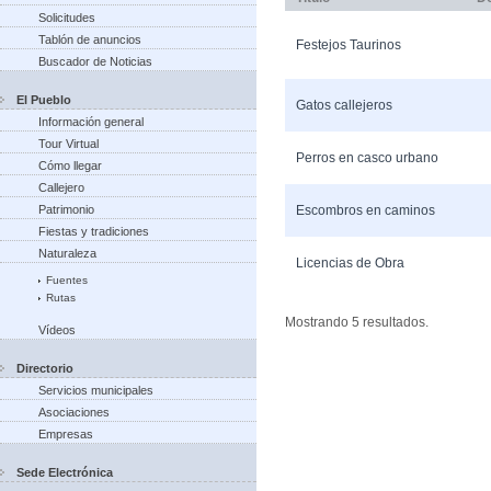
Solicitudes
Tablón de anuncios
Festejos Taurinos
Buscador de Noticias
El Pueblo
Gatos callejeros
Información general
Tour Virtual
Perros en casco urbano
Cómo llegar
Callejero
Patrimonio
Escombros en caminos
Fiestas y tradiciones
Naturaleza
Licencias de Obra
Fuentes
Rutas
Mostrando 5 resultados.
Vídeos
Directorio
Servicios municipales
Asociaciones
Empresas
Sede Electrónica