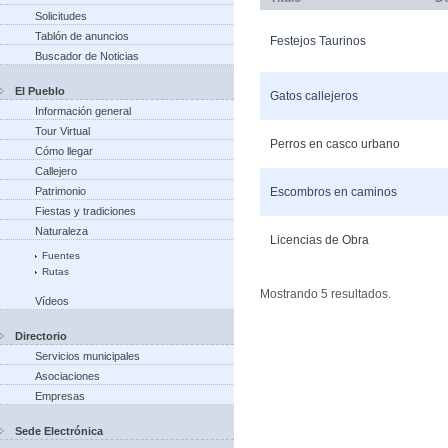
Solicitudes
Tablón de anuncios
Festejos Taurinos
Buscador de Noticias
El Pueblo
Gatos callejeros
Información general
Tour Virtual
Perros en casco urbano
Cómo llegar
Callejero
Patrimonio
Escombros en caminos
Fiestas y tradiciones
Naturaleza
Licencias de Obra
Fuentes
Rutas
Mostrando 5 resultados.
Vídeos
Directorio
Servicios municipales
Asociaciones
Empresas
Sede Electrónica