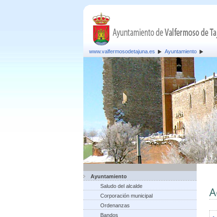
www.valfermosodetajuna.es
Ayuntamiento
Ayuntamiento
Saludo del alcalde
A
Corporación municipal
Ordenanzas
Bandos