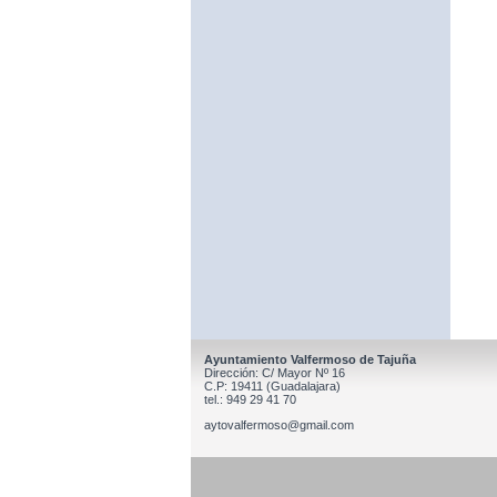
Ayuntamiento Valfermoso de Tajuña
Dirección: C/ Mayor Nº 16
C.P: 19411 (Guadalajara)
tel.: 949 29 41 70
aytovalfermoso@gmail.com