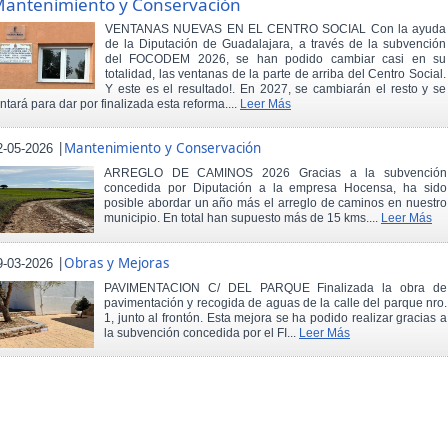
antenimiento y Conservación
VENTANAS NUEVAS EN EL CENTRO SOCIAL Con la ayuda
de la Diputación de Guadalajara, a través de la subvención
del FOCODEM 2026, se han podido cambiar casi en su
totalidad, las ventanas de la parte de arriba del Centro Social.
Y este es el resultado!. En 2027, se cambiarán el resto y se
intará para dar por finalizada esta reforma....
Leer Más
|
Mantenimiento y Conservación
2-05-2026
ARREGLO DE CAMINOS 2026 Gracias a la subvención
concedida por Diputación a la empresa Hocensa, ha sido
posible abordar un año más el arreglo de caminos en nuestro
municipio. En total han supuesto más de 15 kms....
Leer Más
|
Obras y Mejoras
9-03-2026
PAVIMENTACION C/ DEL PARQUE Finalizada la obra de
pavimentación y recogida de aguas de la calle del parque nro.
1, junto al frontón. Esta mejora se ha podido realizar gracias a
la subvención concedida por el FI...
Leer Más