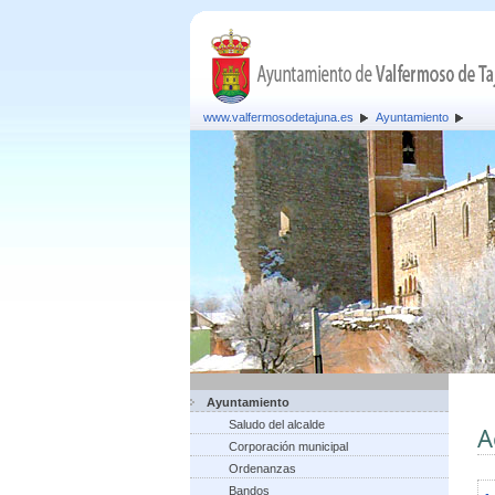
www.valfermosodetajuna.es
Ayuntamiento
Ayuntamiento
Saludo del alcalde
A
Corporación municipal
Ordenanzas
Bandos