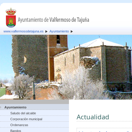
www.valfermosodetajuna.es
Ayuntamiento
Ayuntamiento
Saludo del alcalde
Actualidad
Corporación municipal
Ordenanzas
Bandos