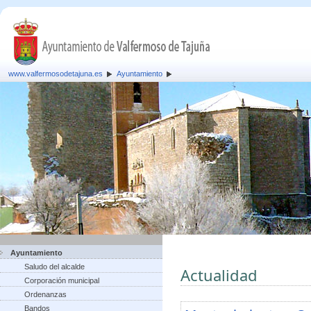
www.valfermosodetajuna.es
Ayuntamiento
Ayuntamiento
Saludo del alcalde
Actualidad
Corporación municipal
Ordenanzas
Bandos