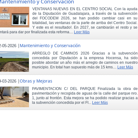
antenimiento y Conservación
VENTANAS NUEVAS EN EL CENTRO SOCIAL Con la ayuda
de la Diputación de Guadalajara, a través de la subvención
del FOCODEM 2026, se han podido cambiar casi en su
totalidad, las ventanas de la parte de arriba del Centro Social.
Y este es el resultado!. En 2027, se cambiarán el resto y se
intará para dar por finalizada esta reforma....
Leer Más
|
Mantenimiento y Conservación
2-05-2026
ARREGLO DE CAMINOS 2026 Gracias a la subvención
concedida por Diputación a la empresa Hocensa, ha sido
posible abordar un año más el arreglo de caminos en nuestro
municipio. En total han supuesto más de 15 kms....
Leer Más
|
Obras y Mejoras
9-03-2026
PAVIMENTACION C/ DEL PARQUE Finalizada la obra de
pavimentación y recogida de aguas de la calle del parque nro.
1, junto al frontón. Esta mejora se ha podido realizar gracias a
la subvención concedida por el FI...
Leer Más