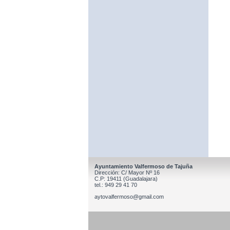
Ayuntamiento Valfermoso de Tajuña
Dirección: C/ Mayor Nº 16
C.P: 19411 (Guadalajara)
tel.: 949 29 41 70
aytovalfermoso@gmail.com