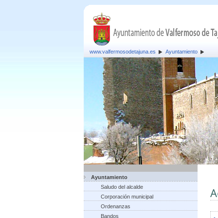
www.valfermosodetajuna.es
Ayuntamiento
Ayuntamiento
Saludo del alcalde
A
Corporación municipal
Ordenanzas
Bandos