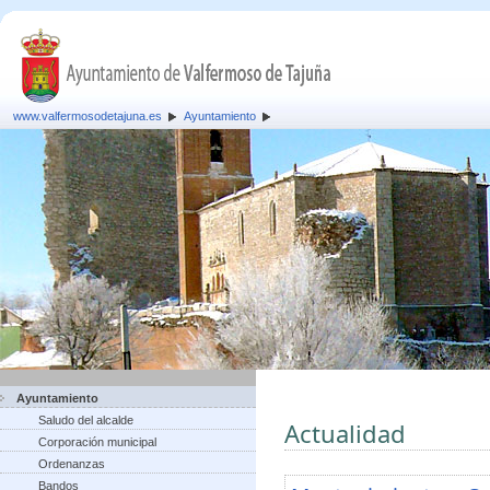
www.valfermosodetajuna.es
Ayuntamiento
Ayuntamiento
Saludo del alcalde
Actualidad
Corporación municipal
Ordenanzas
Bandos