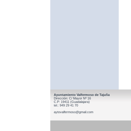
Ayuntamiento Valfermoso de Tajuña
Dirección: C/ Mayor Nº 16
C.P: 19411 (Guadalajara)
tel.: 949 29 41 70
aytovalfermoso@gmail.com