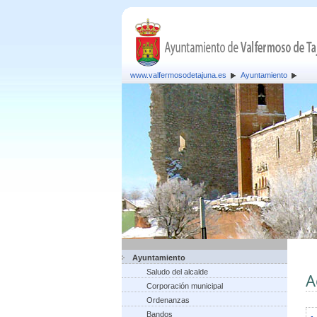
www.valfermosodetajuna.es
Ayuntamiento
Ayuntamiento
Saludo del alcalde
A
Corporación municipal
Ordenanzas
Bandos