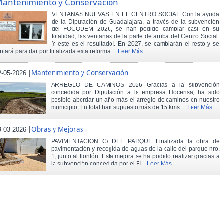
antenimiento y Conservación
VENTANAS NUEVAS EN EL CENTRO SOCIAL Con la ayuda
de la Diputación de Guadalajara, a través de la subvención
del FOCODEM 2026, se han podido cambiar casi en su
totalidad, las ventanas de la parte de arriba del Centro Social.
Y este es el resultado!. En 2027, se cambiarán el resto y se
intará para dar por finalizada esta reforma....
Leer Más
|
Mantenimiento y Conservación
2-05-2026
ARREGLO DE CAMINOS 2026 Gracias a la subvención
concedida por Diputación a la empresa Hocensa, ha sido
posible abordar un año más el arreglo de caminos en nuestro
municipio. En total han supuesto más de 15 kms....
Leer Más
|
Obras y Mejoras
9-03-2026
PAVIMENTACION C/ DEL PARQUE Finalizada la obra de
pavimentación y recogida de aguas de la calle del parque nro.
1, junto al frontón. Esta mejora se ha podido realizar gracias a
la subvención concedida por el FI...
Leer Más