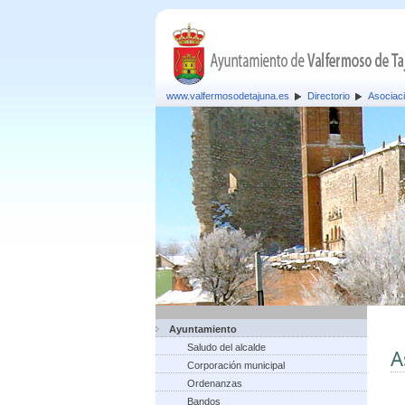
www.valfermosodetajuna.es
Directorio
Asociac
Ayuntamiento
Saludo del alcalde
A
Corporación municipal
Ordenanzas
Bandos