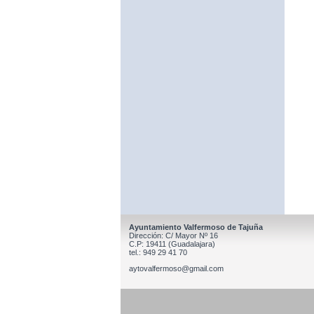
Ayuntamiento Valfermoso de Tajuña
Dirección: C/ Mayor Nº 16
C.P: 19411 (Guadalajara)
tel.: 949 29 41 70
aytovalfermoso@gmail.com