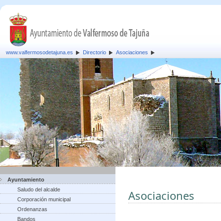
www.valfermosodetajuna.es
Directorio
Asociaciones
Ayuntamiento
Saludo del alcalde
Asociaciones
Corporación municipal
Ordenanzas
Bandos