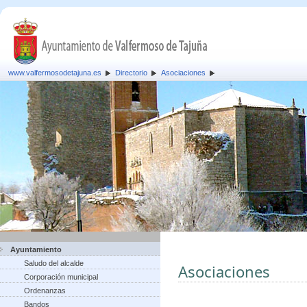
www.valfermosodetajuna.es
Directorio
Asociaciones
Ayuntamiento
Saludo del alcalde
Asociaciones
Corporación municipal
Ordenanzas
Bandos