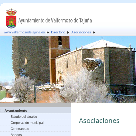
www.valfermosodetajuna.es
Directorio
Asociaciones
Ayuntamiento
Saludo del alcalde
Asociaciones
Corporación municipal
Ordenanzas
Bandos