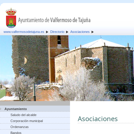
www.valfermosodetajuna.es
Directorio
Asociaciones
Ayuntamiento
Saludo del alcalde
Asociaciones
Corporación municipal
Ordenanzas
Bandos