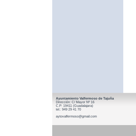
Ayuntamiento Valfermoso de Tajuña
Dirección: C/ Mayor Nº 16
C.P: 19411 (Guadalajara)
tel.: 949 29 41 70
aytovalfermoso@gmail.com