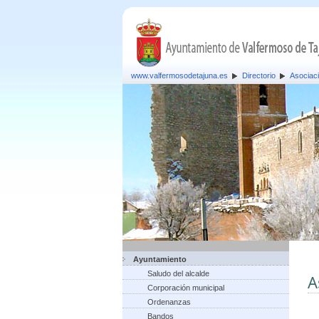
www.valfermosodetajuna.es
Directorio
Asociac
Ayuntamiento
Saludo del alcalde
A
Corporación municipal
Ordenanzas
Bandos