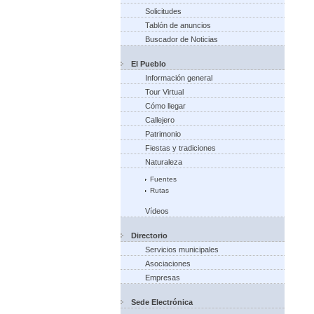
Solicitudes
Tablón de anuncios
Buscador de Noticias
El Pueblo
Información general
Tour Virtual
Cómo llegar
Callejero
Patrimonio
Fiestas y tradiciones
Naturaleza
Fuentes
Rutas
Vídeos
Directorio
Servicios municipales
Asociaciones
Empresas
Sede Electrónica